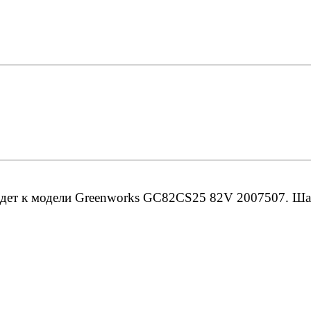
дет к модели Greenworks GC82CS25 82V 2007507. Шаг ц