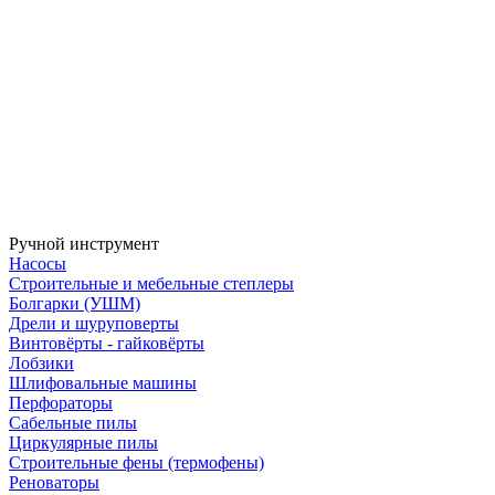
Ручной инструмент
Насосы
Строительные и мебельные степлеры
Болгарки (УШМ)
Дрели и шуруповерты
Винтовёрты - гайковёрты
Лобзики
Шлифовальные машины
Перфораторы
Сабельные пилы
Циркулярные пилы
Строительные фены (термофены)
Реноваторы