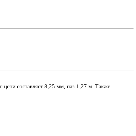
епи составляет 8,25 мм, паз 1,27 м. Также