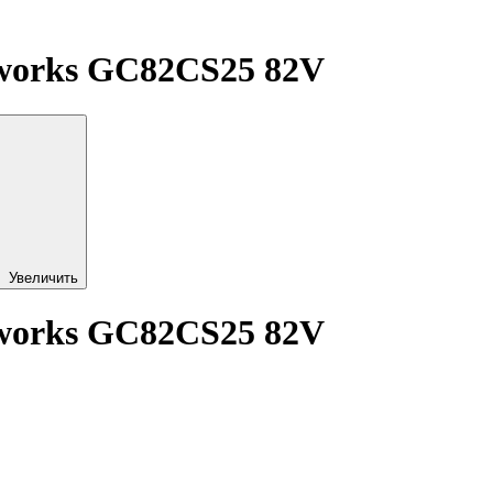
nworks GC82CS25 82V
Увеличить
nworks GC82CS25 82V