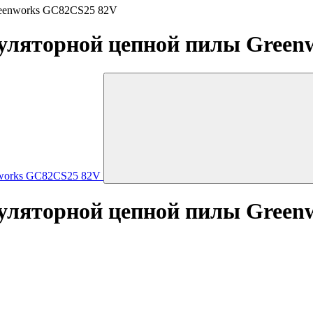
reenworks GC82CS25 82V
муляторной цепной пилы Gree
муляторной цепной пилы Gree