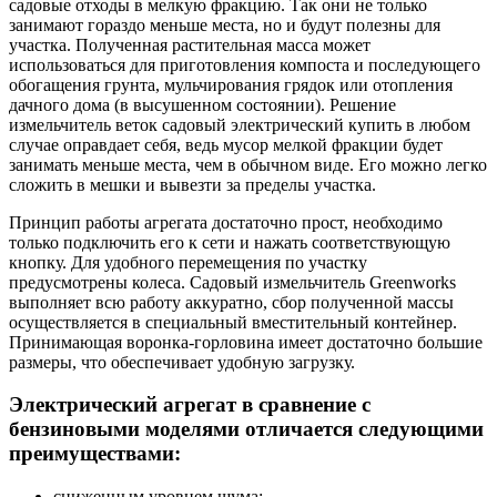
садовые отходы в мелкую фракцию. Так они не только
занимают гораздо меньше места, но и будут полезны для
участка. Полученная растительная масса может
использоваться для приготовления компоста и последующего
обогащения грунта, мульчирования грядок или отопления
дачного дома (в высушенном состоянии). Решение
измельчитель веток садовый электрический купить в любом
случае оправдает себя, ведь мусор мелкой фракции будет
занимать меньше места, чем в обычном виде. Его можно легко
сложить в мешки и вывезти за пределы участка.
Принцип работы агрегата достаточно прост, необходимо
только подключить его к сети и нажать соответствующую
кнопку. Для удобного перемещения по участку
предусмотрены колеса. Садовый измельчитель Greenworks
выполняет всю работу аккуратно, сбор полученной массы
осуществляется в специальный вместительный контейнер.
Принимающая воронка-горловина имеет достаточно большие
размеры, что обеспечивает удобную загрузку.
Электрический агрегат в сравнение с
бензиновыми моделями отличается следующими
преимуществами:
сниженным уровнем шума;