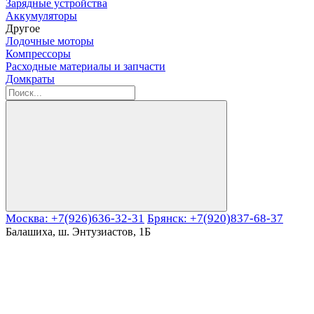
Зарядные устройства
Аккумуляторы
Другое
Лодочные моторы
Компрессоры
Расходные материалы и запчасти
Домкраты
Москва: +7(926)636-32-31
Брянск: +7(920)837-68-37
Балашиха, ш. Энтузиастов, 1Б