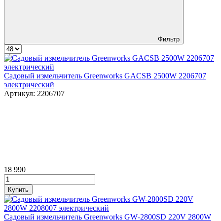
Фильтр
Садовый измельчитель Greenworks GACSB 2500W 2206707
электрический
Артикул:
2206707
18 990
Садовый измельчитель Greenworks GW‑2800SD 220V 2800W