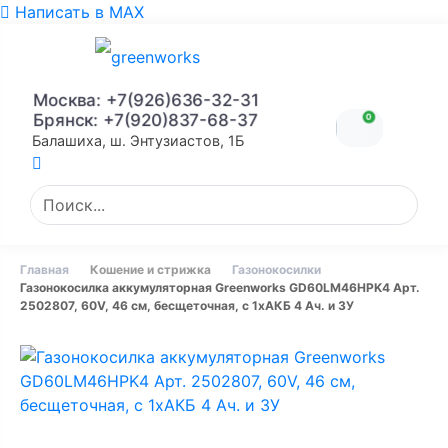
Написать в MAX
Москва: +7(926)636-32-31
Брянск: +7(920)837-68-37
0
Балашиха, ш. Энтузиастов, 1Б
Главная
Кошение и стрижка
Газонокосилки
Газонокосилка аккумуляторная Greenworks GD60LM46HPK4 Арт.
2502807, 60V, 46 см, бесщеточная, с 1хАКБ 4 Ач. и ЗУ