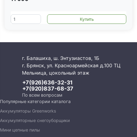
г. Балашиха, ш. Энтузиастов, 1Б
г. Брянск, ул. Красноармейская д.100 ТЦ
Мельница, цокольный этаж
+7(926)636-32-31
+7(920)837-68-37
По всем вопросам
Популярные категории каталога
Аккумуляторы Greenworks
Аккумуляторные снегоуборщики
Мини цепные пилы