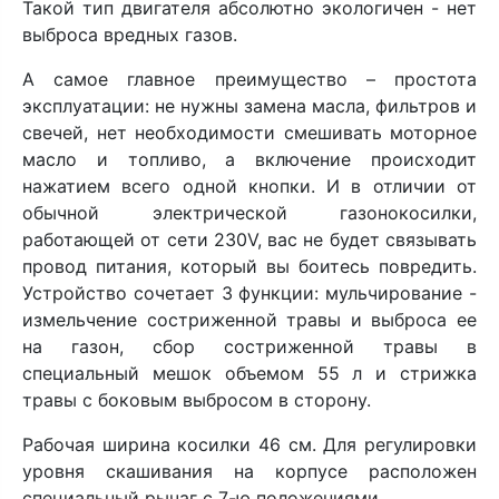
Такой тип двигателя абсолютно экологичен - нет
выброса вредных газов.
А самое главное преимущество – простота
эксплуатации: не нужны замена масла, фильтров и
свечей, нет необходимости смешивать моторное
масло и топливо, а включение происходит
нажатием всего одной кнопки. И в отличии от
обычной электрической газонокосилки,
работающей от сети 230V, вас не будет связывать
провод питания, который вы боитесь повредить.
Устройство сочетает 3 функции: мульчирование -
измельчение состриженной травы и выброса ее
на газон, сбор состриженной травы в
специальный мешок объемом 55 л и стрижка
травы с боковым выбросом в сторону.
Рабочая ширина косилки 46 см. Для регулировки
уровня скашивания на корпусе расположен
специальный рычаг с 7-ю положениями.