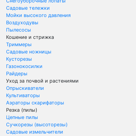
Снегоуборочные лопаты
Садовые тележки
Мойки высокого давления
Воздуходувы
Пылесосы
Кошение и стрижка
Триммеры
Садовые ножницы
Кусторезы
Газонокосилки
Райдеры
Уход за почвой и растениями
Опрыскиватели
Культиваторы
Аэраторы скарифаторы
Резка (пилы)
Цепные пилы
Сучкорезы (высоторезы)
Садовые измельчители