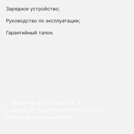
Зарядное устройство;
Руководство по эксплуатации;
Гарантийный талон.
г. Балашиха, ш. Энтузиастов, 1Б
г. Брянск, ул. Красноармейская д.100 ТЦ
Мельница, цокольный этаж