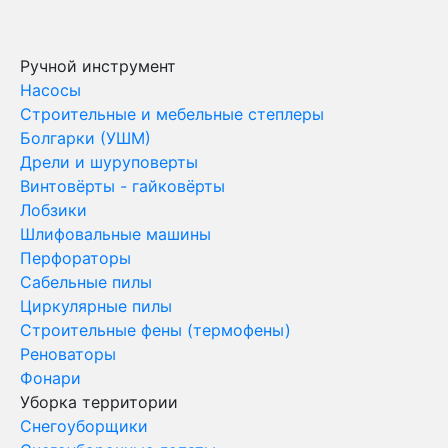
Ручной инструмент
Насосы
Строительные и мебельные степлеры
Болгарки (УШМ)
Дрели и шуруповерты
Винтовёрты - гайковёрты
Лобзики
Шлифовальные машины
Перфораторы
Сабельные пилы
Циркулярные пилы
Строительные фены (термофены)
Реноваторы
Фонари
Уборка территории
Снегоуборщики