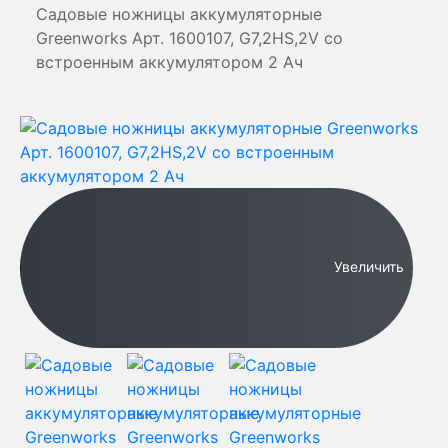
Садовые ножницы аккумуляторные
Greenworks Арт. 1600107, G7,2HS,2V со
встроенным аккумулятором 2 Aч
Увеличить