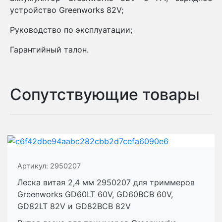
устройство Greenworks 82V;
Руководство по эксплуатации;
Гарантийный талон.
Сопутствующие товары
Артикул:
2950207
Леска витая 2,4 мм 2950207 для триммеров
Greenworks GD60LT 60V, GD60BCB 60V,
GD82LT 82V и GD82BCB 82V