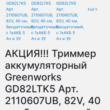
Ещё 5
АКЦИЯ!!! Триммер
аккумуляторный
Greenworks
GD82LTK5 Арт.
2110607UB, 82V, 40