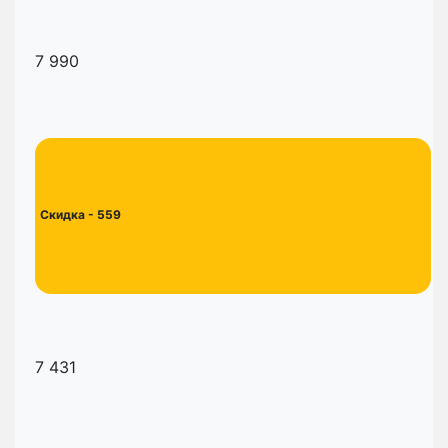
7 990
Скидка
- 559
7 431