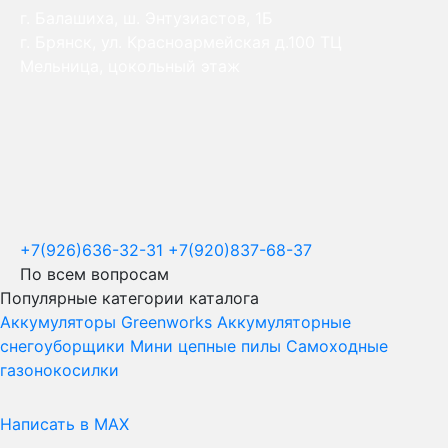
г. Балашиха, ш. Энтузиастов, 1Б
г. Брянск, ул. Красноармейская д.100 ТЦ
Мельница, цокольный этаж
+7(926)636-32-31
+7(920)837-68-37
По всем вопросам
Популярные категории каталога
Аккумуляторы Greenworks
Аккумуляторные
снегоуборщики
Мини цепные пилы
Самоходные
газонокосилки
Написать в MAX