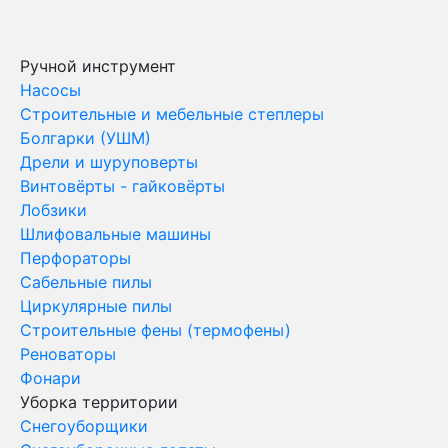
Ручной инструмент
Насосы
Строительные и мебельные степлеры
Болгарки (УШМ)
Дрели и шуруповерты
Винтовёрты - гайковёрты
Лобзики
Шлифовальные машины
Перфораторы
Сабельные пилы
Циркулярные пилы
Строительные фены (термофены)
Реноваторы
Фонари
Уборка территории
Снегоуборщики