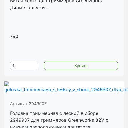
Витая леска для триммеров Greenworks.
Диаметр лески ...
790
Артикул:
2949907
Головка триммерная с леской в сборе
2949907 для триммеров Greenworks 82V с
нижним расположением двигателя