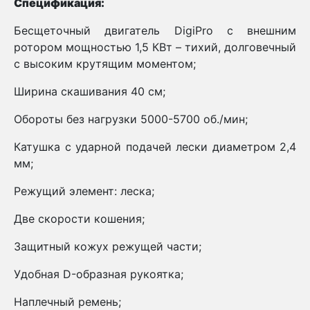
Спецификация:
Бесщеточный двигатель DigiPro c внешним
ротором мощностью 1,5 КВт – тихий, долговечный
с высоким крутящим моментом;
Ширина скашивания 40 см;
Обороты без нагрузки 5000-5700 об./мин;
Катушка с ударной подачей лески диаметром 2,4
мм;
Режущий элемент: леска;
Две скорости кошения;
Защитный кожух режущей части;
Удобная D-образная рукоятка;
Наплечный ремень;