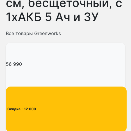
см, бесщеточный, с
1хАКБ 5 Ач и ЗУ
Все товары Greenworks
56 990
Скидка
- 12 000