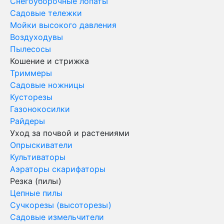
Снегоуборочные лопаты
Садовые тележки
Мойки высокого давления
Воздуходувы
Пылесосы
Кошение и стрижка
Триммеры
Садовые ножницы
Кусторезы
Газонокосилки
Райдеры
Уход за почвой и растениями
Опрыскиватели
Культиваторы
Аэраторы скарифаторы
Резка (пилы)
Цепные пилы
Сучкорезы (высоторезы)
Садовые измельчители