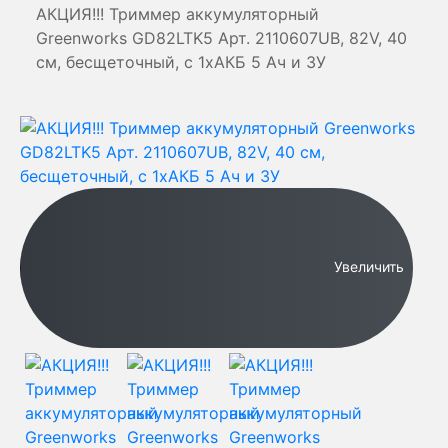
АКЦИЯ!!! Триммер аккумуляторный
Greenworks GD82LTK5 Арт. 2110607UB, 82V, 40
см, бесщеточный, с 1хАКБ 5 Ач и ЗУ
Увеличить