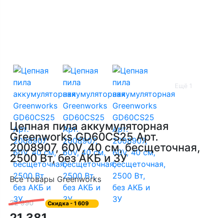
Ещё 1
Цепная пила аккумуляторная
Greenworks GD60CS25 Арт.
2008907, 60V, 40 см, бесщеточная,
2500 Вт, без АКБ и ЗУ
Все товары Greenworks
22 990
Скидка
- 1 609
21 381