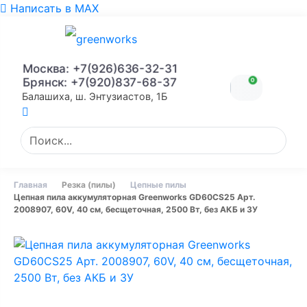
Написать в MAX
Москва: +7(926)636-32-31
Брянск: +7(920)837-68-37
0
Балашиха, ш. Энтузиастов, 1Б
Главная
Резка (пилы)
Цепные пилы
Цепная пила аккумуляторная Greenworks GD60CS25 Арт.
2008907, 60V, 40 см, бесщеточная, 2500 Вт, без АКБ и ЗУ