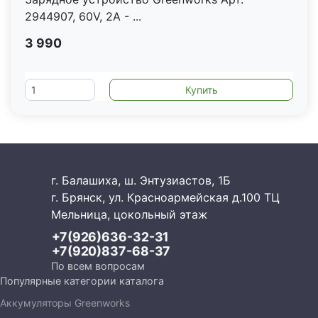
2944907, 60V, 2А - ...
3 990
г. Балашиха, ш. Энтузиастов, 1Б
г. Брянск, ул. Красноармейская д.100 ТЦ
Мельница, цокольный этаж
+7(926)636-32-31
+7(920)837-68-37
По всем вопросам
Популярные категории каталога
Аккумуляторы Greenworks