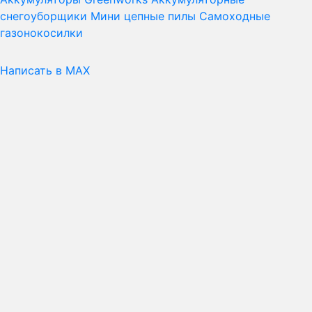
снегоуборщики
Мини цепные пилы
Самоходные
газонокосилки
Написать в MAX