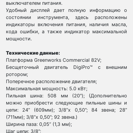
выключателем питания.
Удобный дисплей дает полную информацию о
состоянии инструмента, здесь расположены
индикаторы включения питания, наличия масла,
кода ошибки, а также индикатор максимальной
мощности.
Технические данные:
Платформа Greenworks Commercial 82V;
Бесщеточный двигатель DigiPro™ с внешним
ротором;
Поперечное расположение двигателя;
Максимальная мощность: 5.0 кВт;
Пильная шина: 508 мм (20"); (Дополнительно
можно приобрести следующие пильные шины и
цепи: 24” (609мм); 3/8”х 0,50”; 84 звена; 28”
(711мм); 3/8”х 0,50”; 92 звена.)
Ширина паза: 0,05” (1,3 мм);
Шаг цепи: 3/8”;