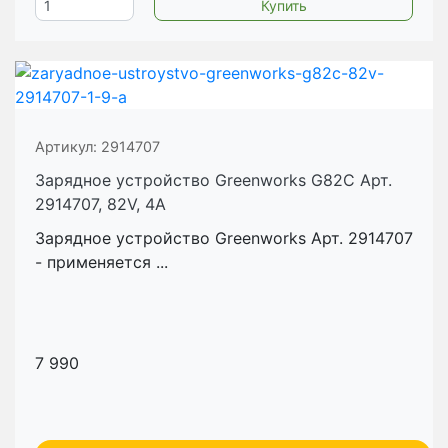
Артикул:
2914707
Зарядное устройство Greenworks G82C Арт.
2914707, 82V, 4А
Зарядное устройство Greenworks Арт. 2914707
- применяется ...
7 990