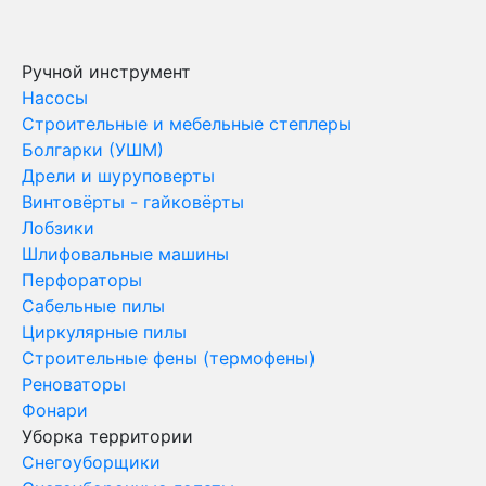
Ручной инструмент
Насосы
Строительные и мебельные степлеры
Болгарки (УШМ)
Дрели и шуруповерты
Винтовёрты - гайковёрты
Лобзики
Шлифовальные машины
Перфораторы
Сабельные пилы
Циркулярные пилы
Строительные фены (термофены)
Реноваторы
Фонари
Уборка территории
Снегоуборщики