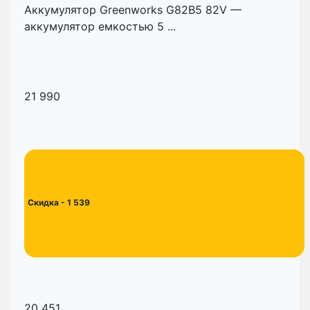
Аккумулятор Greenworks G82B5 82V —
аккумулятор емкостью 5 ...
21 990
Скидка
- 1 539
20 451