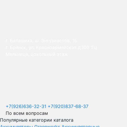
г. Балашиха, ш. Энтузиастов, 1Б
г. Брянск, ул. Красноармейская д.100 ТЦ
Мельница, цокольный этаж
+7(926)636-32-31
+7(920)837-68-37
По всем вопросам
Популярные категории каталога
Аккумуляторы Greenworks
Аккумуляторные