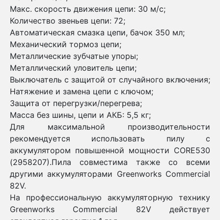
Макс. скорость движения цепи: 30 м/c;
Количество звеньев цепи: 72;
Автоматическая смазка цепи, бачок 350 мл;
Механический тормоз цепи;
Металлические зубчатые упоры;
Металлический уловитель цепи;
Выключатель с защитой от случайного включения;
Натяжение и замена цепи c ключом;
Защита от перегрузки/перегрева;
Масса без шины, цепи и АКБ: 5,5 кг;
Для максимальной производительности
рекомендуется использовать пилу с
аккумулятором повышенной мощности CORE530
(2958207).Пила совместима также со всеми
другими аккумуляторами Greenworks Commercial
82V.
На профессиональную аккумуляторную технику
Greenworks Commercial 82V действует