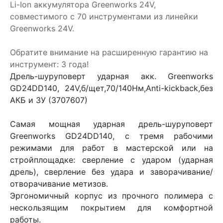
Li-Ion аккумулятора Greenworks 24V,
совместимого с 70 инструментами из линейки
Greenworks 24V.
Обратите внимание на расширенную гарантию на
инструмент: 3 года!
Дрель-шуруповерт ударная акк. Greenworks
GD24DD140, 24V,б/щет,70/140Нм,Anti-kickback,без
АКБ и ЗУ (3707607)
Самая мощная ударная дрель-шуруповерт
Greenworks GD24DD140, с тремя рабочими
режимами для работ в мастерской или на
стройплощадке: сверление с ударом (ударная
дрель), сверление без удара и заворачивание/
отворачивание метизов.
Эргономичный корпус из прочного полимера с
нескользящим покрытием для комфортной
работы.