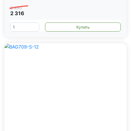
2 490
2 316