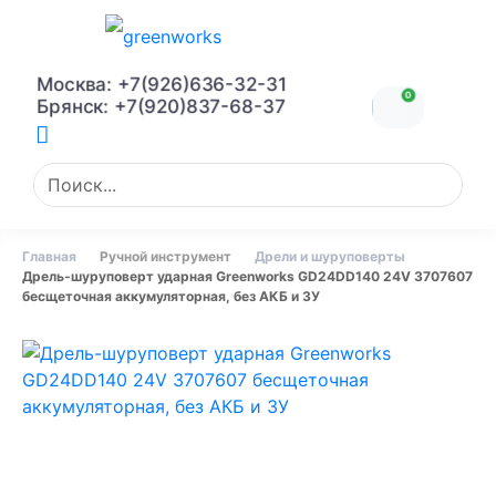
Москва: +7(926)636-32-31
0
Брянск: +7(920)837-68-37
Главная
Ручной инструмент
Дрели и шуруповерты
Дрель-шуруповерт ударная Greenworks GD24DD140 24V 3707607
бесщеточная аккумуляторная, без АКБ и ЗУ