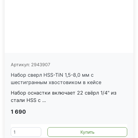
Артикул:
2943907
Набор сверл HSS-TiN 1,5-8,0 мм с
шестигранным хвостовиком в кейсе
Набор оснастки включает 22 свёрл 1/4" из
стали HSS с ...
1 690