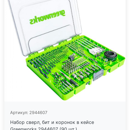
Артикул:
2944607
Набор сверл, бит и коронок в кейсе
Greenworks 2944607 (90 шт.)