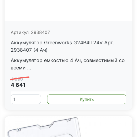
Артикул:
2938407
Аккумулятор Greenworks G24B4II 24V Арт.
2938407 (4 Ач)
Аккумулятор емкостью 4 Ач, совместимый со
всеми ...
4 990
4 641