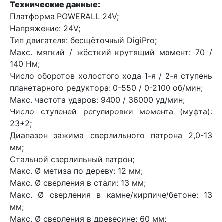
Технические данные:
Платформа POWERALL 24V;
Напряжение: 24V;
Тип двигателя: бесщёточный DigiPro;
Макс. мягкий / жёсткий крутящий момент: 70 /
140 Нм;
Число оборотов холостого хода 1-я / 2-я ступень
планетарного редуктора: 0-550 / 0-2100 об/мин;
Макс. частота ударов: 9400 / 36000 уд/мин;
Число ступеней регулировки момента (муфта):
23+2;
Диапазон зажима сверлильного патрона 2,0-13
мм;
Стальной сверлильный патрон;
Макс. Ø метиза по дереву: 12 мм;
Макс. Ø сверления в стали: 13 мм;
Макс. Ø сверления в камне/кирпиче/бетоне: 13
мм;
Макс. Ø сверления в древесине: 60 мм;