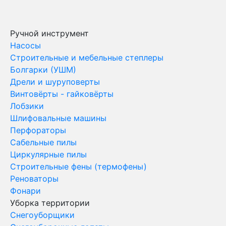
Ручной инструмент
Насосы
Строительные и мебельные степлеры
Болгарки (УШМ)
Дрели и шуруповерты
Винтовёрты - гайковёрты
Лобзики
Шлифовальные машины
Перфораторы
Сабельные пилы
Циркулярные пилы
Строительные фены (термофены)
Реноваторы
Фонари
Уборка территории
Снегоуборщики