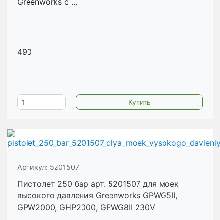
Greenworks с ...
490
Артикул:
5201507
Пистолет 250 бар арт. 5201507 для моек
высокого давления Greenworks GPWG5II,
GPW2000, GHP2000, GPWG8II 230V