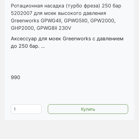
Ротационная насадка (турбо фреза) 250 бар
5202007 для моек высокого давления
Greenworks GPWG4II, GPWG5II0, GPW2000,
GHP2000, GPWG8II 230V
Аксессуар для моек Greenworks с давлением
до 250 бар. ...
990