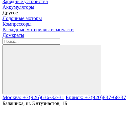
Зарядные устройства
Аккумуляторы
Другое
Лодочные моторы
Компрессоры
Расходные материалы и запчасти
Домкраты
Москва: +7(926)636-32-31
Брянск: +7(920)837-68-37
Балашиха, ш. Энтузиастов, 1Б