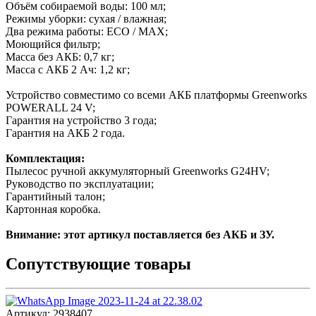
Объём собираемой воды: 100 мл;
Режимы уборки: сухая / влажная;
Два режима работы: ECO / MAX;
Моющийся фильтр;
Масса без АКБ: 0,7 кг;
Масса с АКБ 2 Ач: 1,2 кг;
Устройство совместимо со всеми АКБ платформы Greenworks
POWERALL 24 V;
Гарантия на устройство 3 года;
Гарантия на АКБ 2 года.
Комплектация:
Пылесос ручной аккумуляторный Greenworks G24HV;
Руководство по эксплуатации;
Гарантийный талон;
Картонная коробка.
Внимание: этот артикул поставляется без АКБ и ЗУ.
Сопутствующие товары
Артикул:
2938407