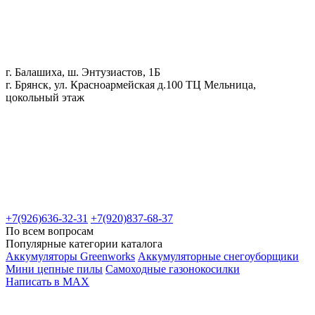
г. Балашиха, ш. Энтузиастов, 1Б
г. Брянск, ул. Красноармейская д.100 ТЦ Мельница,
цокольный этаж
+7(926)636-32-31
+7(920)837-68-37
По всем вопросам
Популярные категории каталога
Аккумуляторы Greenworks
Аккумуляторные снегоуборщики
Мини цепные пилы
Самоходные газонокосилки
Написать в MAX