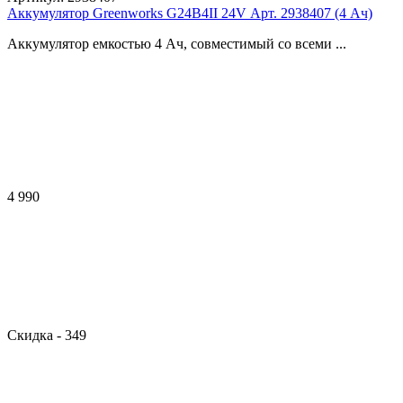
Аккумулятор Greenworks G24B4II 24V Арт. 2938407 (4 Ач)
Аккумулятор емкостью 4 Ач, совместимый со всеми ...
4 990
Скидка
- 349