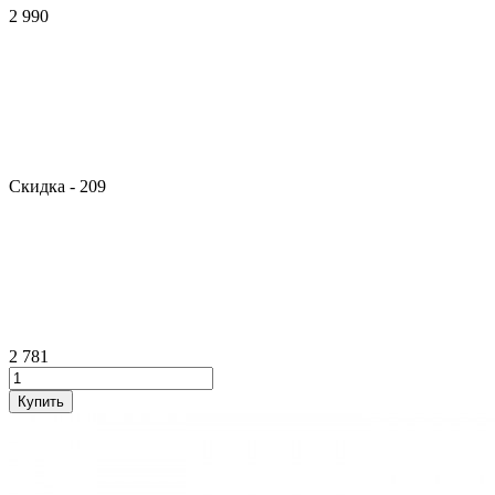
2 990
Скидка
- 209
2 781