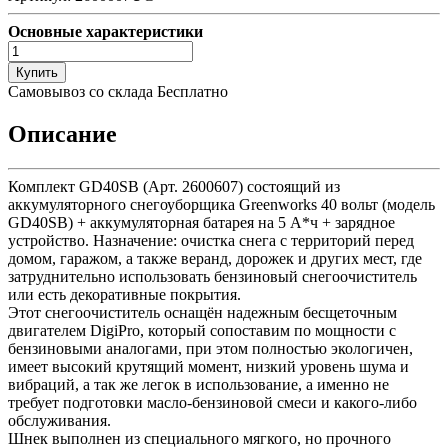
Основные характеристики
Купить
Самовывоз со склада
Бесплатно
Описание
Комплект GD40SB (Арт. 2600607) состоящий из
аккумуляторного снегоуборщика Greenworks 40 вольт (модель
GD40SB) + аккумуляторная батарея на 5 А*ч + зарядное
устройство. Назначение: очистка снега с территорий перед
домом, гаражом, а также веранд, дорожек и других мест, где
затруднительно использовать бензиновый снегоочиститель
или есть декоративные покрытия.
Этот снегоочиститель оснащён надежным бесщеточным
двигателем DigiPro, который сопоставим по мощности с
бензиновыми аналогами, при этом полностью экологичен,
имеет высокий крутящий момент, низкий уровень шума и
вибраций, а так же легок в использование, а именно не
требует подготовки масло-бензиновой смеси и какого-либо
обслуживания.
Шнек выполнен из специального мягкого, но прочного