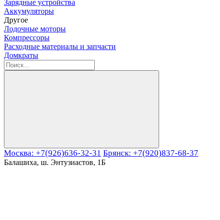
Зарядные устройства
Аккумуляторы
Другое
Лодочные моторы
Компрессоры
Расходные материалы и запчасти
Домкраты
Москва: +7(926)636-32-31
Брянск: +7(920)837-68-37
Балашиха, ш. Энтузиастов, 1Б