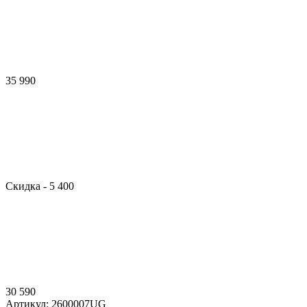
35 990
Скидка
- 5 400
30 590
Артикул:
2600007UG