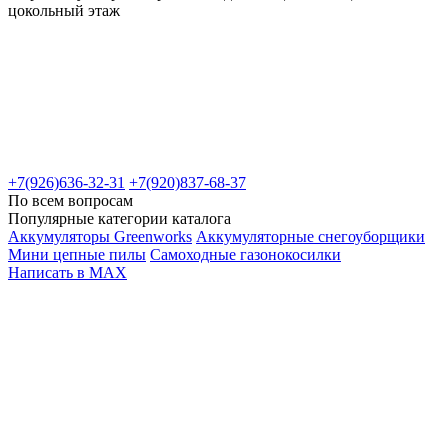
цокольный этаж
+7(926)636-32-31
+7(920)837-68-37
По всем вопросам
Популярные категории каталога
Аккумуляторы Greenworks
Аккумуляторные снегоуборщики
Мини цепные пилы
Самоходные газонокосилки
Написать в MAX