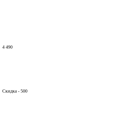
4 490
Скидка
- 500