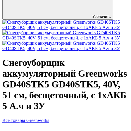
Увеличить
Снегоуборщик
аккумуляторный Greenworks
GD40STK5 GD40STK5, 40V,
51 см, бесщеточный, с 1хАКБ
5 А.ч и ЗУ
Все товары Greenworks