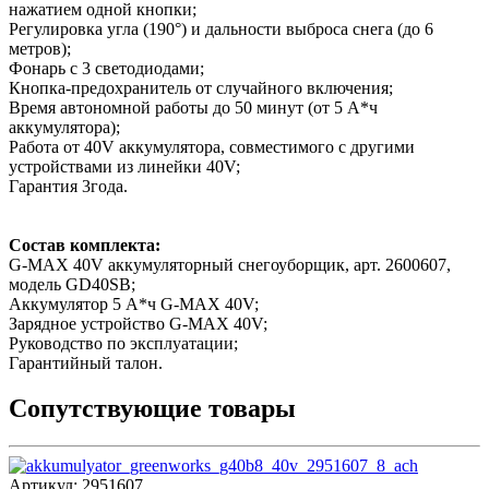
нажатием одной кнопки;
Регулировка угла (190°) и дальности выброса снега (до 6
метров);
Фонарь с 3 светодиодами;
Кнопка-предохранитель от случайного включения;
Время автономной работы до 50 минут (от 5 A*ч
аккумулятора);
Работа от 40V аккумулятора, совместимого с другими
устройствами из линейки 40V;
Гарантия 3года.
Состав комплекта:
G-MAX 40V аккумуляторный снегоуборщик, арт. 2600607,
модель GD40SB;
Аккумулятор 5 А*ч G-MAX 40V;
Зарядное устройство G-MAX 40V;
Руководство по эксплуатации;
Гарантийный талон.
Сопутствующие товары
Артикул:
2951607