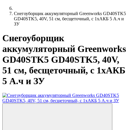
Снегоуборщик аккумуляторный Greenworks GD40STK5
GD40STK5, 40V, 51 см, бесщеточный, с 1хАКБ 5 А.ч и
ЗУ
Снегоуборщик
аккумуляторный Greenworks
GD40STK5 GD40STK5, 40V,
51 см, бесщеточный, с 1хАКБ
5 А.ч и ЗУ