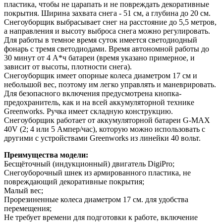
пластика, чтобы не царапать и не повреждать декоративные
покрытия. Ширина захвата снега - 51 см, а глубина до 20 см.
Снегоуборщик выбрасывает снег на расстояние до 5,5 метров,
а направления и высоту выброса снега можно регулировать.
Для работы в темное время суток имеется светодиодный
фонарь с тремя светодиодами. Время автономной работы до
30 минут от 4 А*ч батареи (время указано примерное, и
зависит от высоты, плотности снега).
Снегоуборщик имеет опорные колеса диаметром 17 см и
небольшой вес, поэтому им легко управлять и маневрировать.
Для безопасного включения предусмотрена кнопка-
предохранитель, как и на всей аккумуляторной технике
Greenworks. Ручка имеет складную конструкцию.
Снегоуборщик работает от аккумуляторной батареи G-MAX
40V (2; 4 или 5 Ампер/час), которую можно использовать с
другими с устройствами Greenworks из линейки 40 вольт.
Преимущества модели:
Бесщёточный (индукционный) двигатель DigiPro;
Снегоуборочный шнек из армированного пластика, не
повреждающий декоративные покрытия;
Малый вес;
Прорезиненные колеса диаметром 17 см. для удобства
перемещения;
Не требует времени для подготовки к работе, включение