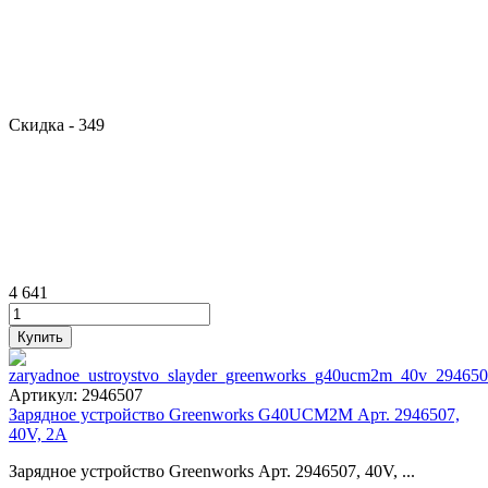
Скидка
- 349
4 641
Артикул:
2946507
Зарядное устройство Greenworks G40UCM2M Арт. 2946507,
40V, 2A
Зарядное устройство Greenworks Арт. 2946507, 40V, ...